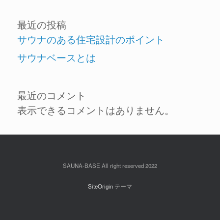
最近の投稿
サウナのある住宅設計のポイント
サウナベースとは
最近のコメント
表示できるコメントはありません。
SAUNA-BASE All right reserved 2022
SiteOrigin
テーマ